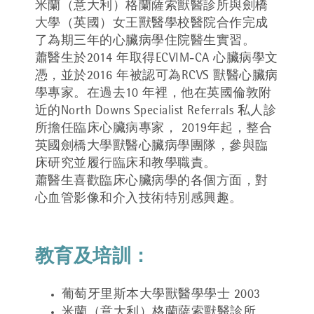
米蘭（意大利）格蘭薩索獸醫診所與劍橋
大學（英國）女王獸醫學校醫院合作完成
了為期三年的心臟病學住院醫生實習。
蕭醫生於2014 年取得ECVIM-CA 心臟病學文
憑，並於2016 年被認可為RCVS 獸醫心臟病
學專家。在過去10 年裡，他在英國倫敦附
近的North Downs Specialist Referrals 私人診
所擔任臨床心臟病專家， 2019年起，整合
英國劍橋大學獸醫心臟病學團隊，參與臨
床研究並履行臨床和教學職責。
蕭醫生喜歡臨床心臟病學的各個方面，對
心血管影像和介入技術特別感興趣。
教育及培訓：
葡萄牙里斯本大學獸醫學學士 2003
米蘭（意大利）格蘭薩索獸醫診所