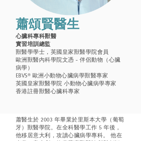
蕭頌賢醫生
心臟科專科獸醫
實習培訓總監
獸醫學學士，英國皇家獸醫學院會員
歐洲獸醫內科學院文憑 - 伴侶動物（心臟
病學）
EBVS® 歐洲小動物心臟病學獸醫專家
英國皇家獸醫學院 小動物心臟病學專家
香港註冊獸醫心臟科專家
蕭醫生於 2003 年畢業於里斯本大學（葡萄
牙）獸醫學院。在全科醫學工作 5 年後，
他移居意大利，攻讀心臟病學專科。 他在