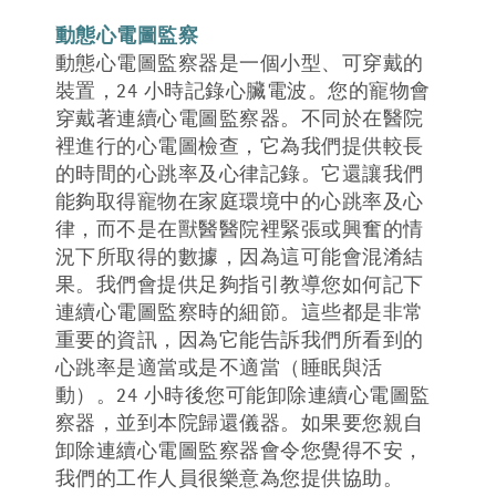
動態心電圖監察
動態心電圖監察器是一個小型、可穿戴的
裝置，24 小時記錄心臟電波。您的寵物會
穿戴著連續心電圖監察器。不同於在醫院
裡進行的心電圖檢查，它為我們提供較長
的時間的心跳率及心律記錄。它還讓我們
能夠取得寵物在家庭環境中的心跳率及心
律，而不是在獸醫醫院裡緊張或興奮的情
況下所取得的數據，因為這可能會混淆結
果。我們會提供足夠指引教導您如何記下
連續心電圖監察時的細節。這些都是非常
重要的資訊，因為它能告訴我們所看到的
心跳率是適當或是不適當（睡眠與活
動）。24 小時後您可能卸除連續心電圖監
察器，並到本院歸還儀器。如果要您親自
卸除連續心電圖監察器會令您覺得不安，
我們的工作人員很樂意為您提供協助。