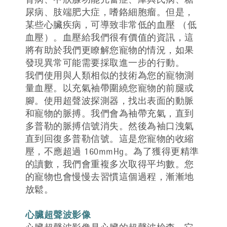
腎病、甲狀腺功能亢奮症、庫興氏病、糖
尿病、肢端肥大症，嗜鉻細胞瘤。但是，
某些心臟疾病，可導致非常低的血壓 （低
血壓）。血壓給我們很有價值的資訊，這
將有助於我們更瞭解您寵物的情況，如果
發現異常可能需要採取進一步的行動。
我們使用與人類相似的技術為您的寵物測
量血壓。以充氣袖帶圍繞您寵物的前腿或
腳。使用超聲波探測器，找出表面的動脈
和寵物的脈搏。我們會為袖帶充氣，直到
多普勒的脈搏信號消失。然後為袖口洩氣
直到回復多普勒信號。這是您寵物的收縮
壓，不應超過 160mmHg。為了獲得更精準
的讀數，我們會重複多次取得平均數。您
的寵物也會慢慢去習慣這個過程，漸漸地
放鬆。
心臟超聲波影像