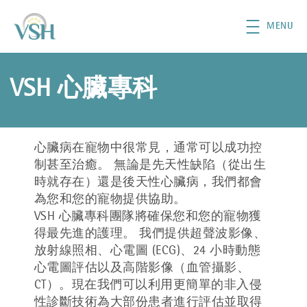
移至主內容
MENU
VSH 心臟專科
心臟病在寵物中很常見，通常可以成功控
制甚至治癒。 無論是先天性缺陷（從出生
時就存在）還是後天性心臟病，我們都會
為您和您的寵物提供協助。
VSH 心臟專科團隊將確保您和您的寵物獲
得最先進的護理。 我們提供超聲波影像、
放射線照相、心電圖 (ECG)、24 小時動態
心電圖評估以及高階影像（血管攝影、
CT）。現在我們可以利用更簡單的非入侵
性診斷技術為大部份患者進行評估並取得