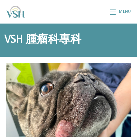
移至主內容
MENU
VSH 腫瘤科專科