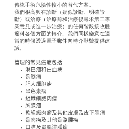
傳統手術危險性較小的替代方案。
我們很高興在診斷（疑似診斷、明確診
斷）或治療（治療前和治療後尋求第二專
業意見或進一步治療）的任何階段接收腫
瘤科各個方面的轉介。我們同樣樂意在適
當的時候透過電子郵件向轉介獸醫提供建
議。
管理的常見癌症包括
:
淋巴瘤和白血病
骨髓瘤
肥大細胞瘤
黑色素瘤
組織細胞肉瘤
胸腺瘤
軟組織肉瘤及其他皮膚及皮下腫瘤
骨肉瘤及其他骨骼腫瘤
口腔及胃腸道腫瘤