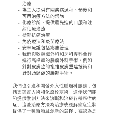
治療
為主人提供有關疾病過程、預後和
可用治療方法的諮詢
化療診所，提供最先進的口服和注
射化療治療
標靶抗癌治療
免疫療法和疫苗療法
安寧療護包括疼痛管理
我們與軟組織外科和牙科專科合作
進行高標準的腫瘤外科手術，例如
針對皮膚癌的複雜皮膚重建技術和
針對頭頸癌的臉部手術。
我們也引進和開發介入性腫瘤科服務，包
括支架置入術和化療栓塞術：這使我們能
夠提供微創方法來診斷和治療各種癌症病
症。這些治療方法為治療或緩解癌症症狀
提供了一種新穎且創新的選擇，被認為是